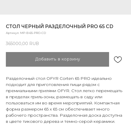
СТОЛ ЧЕРНЫЙ РАЗДЕЛОЧНЫЙ PRO 65 CD
Артикул:
MP-B-65-PRO-CD
365000,00
RUB
Добавить в корзину
Разделочный стол OFYR Corten 65 PRO идеально
подходит для приготовления пищи рядом с
премиальными грилями OFYR. Стол легко перемещать
в пределах гриль-зоны, размещать в саду или
пользоваться им во время мероприятий. Компактная
форма размером 65 x 65 см обеспечивает много
рабочего пространства. Разделочная доска доступна
в цвете тикового дерева и темно-серой керамики.