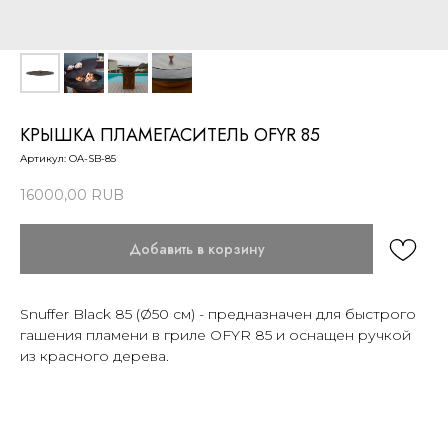
КРЫШКА ПЛАМЕГАСИТЕЛЬ OFYR 85
Артикул:
OA-SB-85
16000,00
RUB
Добавить в корзину
Snuffer Black 85 (Ø50 см) - предназначен для быстрого
гашения пламени в гриле OFYR 85 и оснащен ручкой
из красного дерева.