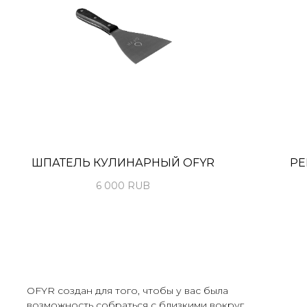
ШПАТЕЛЬ КУЛИНАРНЫЙ OFYR
РЕ
6 000
RUB
OFYR создан для того, чтобы у вас была
возможность собраться с близкими вокруг