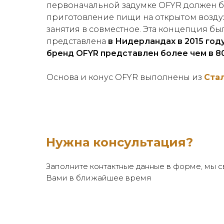
первоначальной задумке OFYR должен б
приготовление пищи на открытом возду
занятия в совместное. Эта концепция б
представлена
в Нидерландах в 2015 году
бренд OFYR представлен более чем в 80
Основа и конус OFYR выполнены из
Ста
Нужна консультация?
Заполните контактные данные в форме, мы 
Вами в ближайшее время