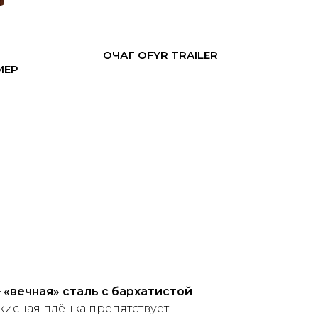
ОЧАГ OFYR TRAILER
МЕР
 «вечная» сталь с бархатистой
окисная плёнка препятствует