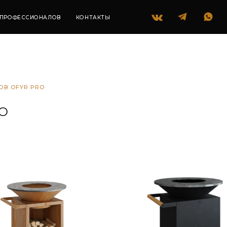
+7 (985) 418 55 45
ССИОНАЛОВ
КОНТАКТЫ
ОВ OFYR PRO
RO