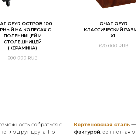
АГ OFYR ОСТРОВ 100
ОЧАГ OFYR
РНЫЙ НА КОЛЕСАХ С
КЛАССИЧЕСКИЙ РАЗ
ПОЛЕННИЦЕЙ И
XL
СТОЛЕШНИЦЕЙ
620 000
RUB
(КЕРАМИКА)
600 000
RUB
возможность собраться с
Кортеновcкая сталь
—
тепло друг друга. По
фактурой
: её плотная 