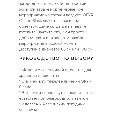
загородного дома, собственная гриль-
зона или заранее организованное
мероприятие на свежем воздухе. OFYR
Classic Black является красивым
объектом, даже когда Вы на нем не
готовите. Зажгите его, и он просто
добавит уюта или воплотит любое
мероприятие в особый момент.
Доступен в диаметре 85 см или 100 см.
РУКОВОДСТВО ПО ВЫБОРУ
* Модели с поленницей идеальны для
хранения древесины.
* Они немного тяжелее линейки OFYR
Classic.
* В течении первых суток, покрывается
естественной благородной патиной.
* Идеален к Российским погодным
условиям.