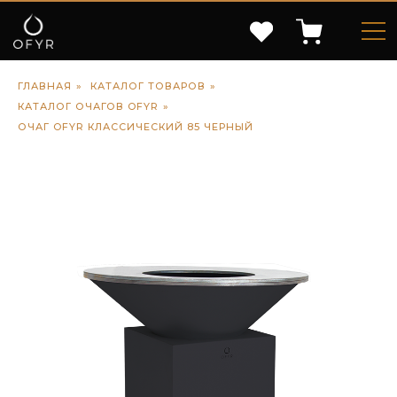
ГЛАВНАЯ
»
КАТАЛОГ ТОВАРОВ
»
КАТАЛОГ ОЧАГОВ OFYR
»
ОЧАГ OFYR КЛАССИЧЕСКИЙ 85 ЧЕРНЫЙ