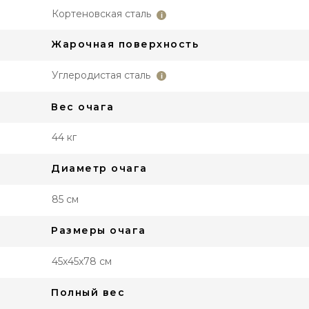
Кортеновская сталь
i
Жарочная поверхность
Углеродистая сталь
i
Вес очага
44 кг
Диаметр очага
85 см
Размеры очага
45x45x78 см
Полный вес