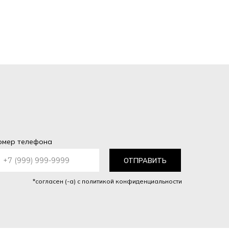
омер телефона
ОТПРАВИТЬ
*согласен (-а) с политикой конфиденциальности