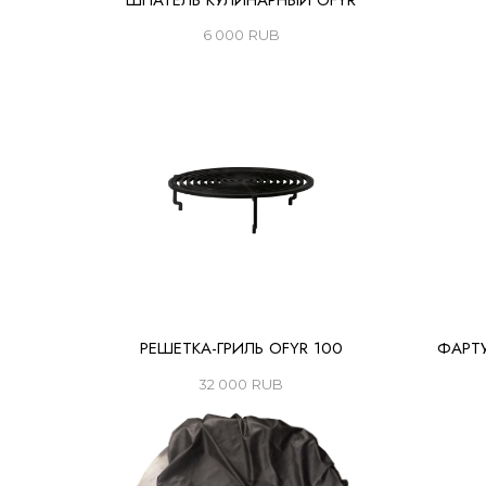
ШПАТЕЛЬ КУЛИНАРНЫЙ OFYR
6 000
RUB
РЕШЕТКА-ГРИЛЬ OFYR 100
ФАРТ
32 000
RUB