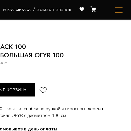
/
ЗАКАЗАТЬ ЗВОНОК
ACK 100
БОЛЬШАЯ OFYR 100
-100
 В КОРЗИНУ
00 - крышка снабжена ручкой из красного дерева.
гриля OFYR с диаметром 100 см.
самовывоз в день оплаты