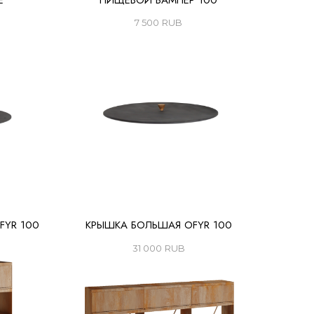
Е
ПИЩЕВОЙ БАМПЕР 100
7 500
RUB
FYR 100
КРЫШКА БОЛЬШАЯ OFYR 100
31 000
RUB