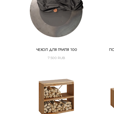
ЧЕХОЛ ДЛЯ ГРИЛЯ 100
ПО
7 500
RUB