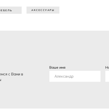
АКСЕССУАРЫ
МЕБЕЛЬ
Ваше имя
Н
емся с Вами в
ы