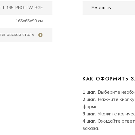
K-T-135-PRO-TW-BGE
Емкость
165x65x90 см
теновская сталь
i
КАК ОФОРМИТЬ З
1 шаг.
Выберите необх
2 шаг.
Нажмите кнопку 
форме.
3 шаг.
Укажите количес
4 шаг.
Ожидайте ответ
заказа.