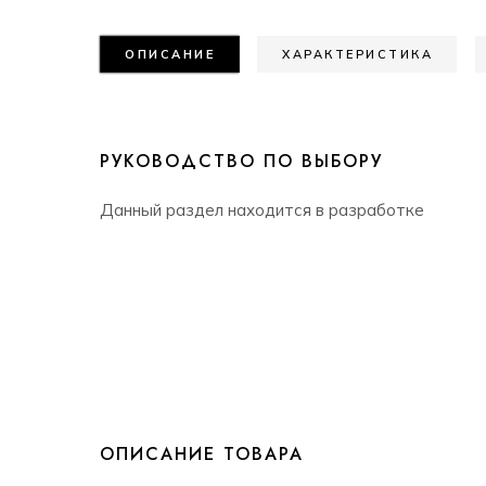
ОПИСАНИЕ
ХАРАКТЕРИСТИКА
РУКОВОДСТВО ПО ВЫБОРУ
Данный раздел находится в разработке
ОПИСАНИЕ ТОВАРА