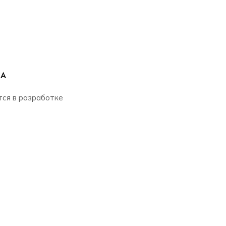
РА
тся в разработке