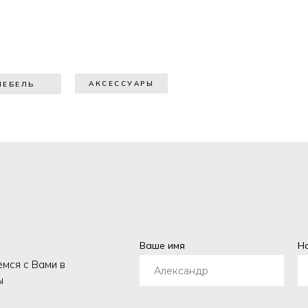
АКСЕССУАРЫ
МЕБЕЛЬ
Ваше имя
Н
емся с Вами в
ы