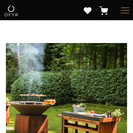
»
»
ГЛАВНАЯ
КАТАЛОГ
МЕБЕЛЬ OFYR