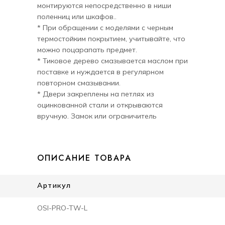
монтируются непосредственно в ниши
поленниц или шкафов..
* При обращении с моделями с черным
термостойким покрытием, учитывайте, что
можно поцарапать предмет.
* Тиковое дерево смазывается маслом при
поставке и нуждается в регулярном
повторном смазывании.
* Двери закреплены на петлях из
оцинкованной стали и открываются
вручную. Замок или ограничитель
отсутствует.
ОПИСАНИЕ ТОВАРА
Артикул
OSI-PRO-TW-L